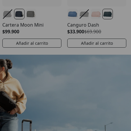
Cartera Moon Mini
Canguro Dash
$99.900
$33.900
$69.900
Añadir al carrito
Añadir al carrito