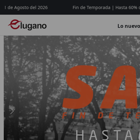
sto del 2026
Fin de Temporada | Hasta 60% de descuento
Lo nuev
Maletas de Viaje, Morral