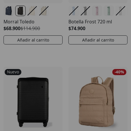
Morral Toledo
Botella Frost 720 ml
$68.900
$114.900
$74.900
Añadir al carrito
Añadir al carrito
Nuevo
-40%