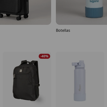
Botellas
-40%