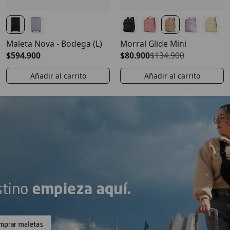
Maleta Nova - Bodega (L)
Morral Glide Mini
$594.900
$80.900
$134.900
Añadir al carrito
Añadir al carrito