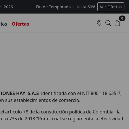
026
Fin de Temporada | Hasta 60% de descuento o hasta 
Ver Ofertas
0
rios
Ofertas
IONES HAY S.A.S
identificada con el NIT 800.118.635-7,
 en sus establecimientos de comercio.
 artículo 78 de la constitución política de Colombia, la
reto 735 de 2013 “Por el cual se reglamenta la efectividad