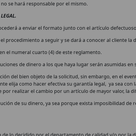
 no se hará responsable por el mismo.
 LEGAL.
procederá a enviar el formato junto con el artículo defectuo
el procedimiento a seguir y se dará a conocer al cliente l
 en el numeral cuarto (4) de este reglamento.
luciones de dinero a los que haya lugar serán asumidas en 
ión del bien objeto de la solicitud, sin embargo, en el even
ente elija como hacer efectiva su garantía legal, ya sea con 
e por realizar el cambio por un artículo de mayor valor, la
lución de su dinero, ya sea porque exista imposibilidad de r
 de lo decidido por el departamento de calidad y/o por la d