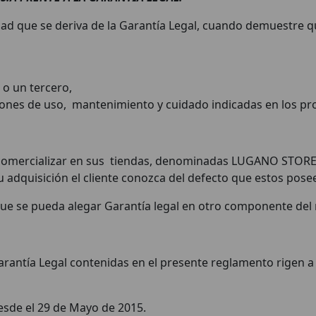
ad que se deriva de la Garantía Legal, cuando demuestre q
 o un tercero,
ones de uso, mantenimiento y cuidado indicadas en los p
 comercializar en sus tiendas, denominadas LUGANO STORE,
 adquisición el cliente conozca del defecto que estos pose
in que se pueda alegar Garantía legal en otro componente de
arantía Legal contenidas en el presente reglamento rigen a 
esde el 29 de Mayo de 2015.