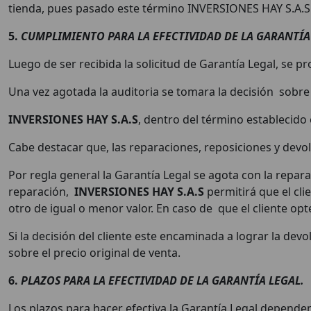
tienda, pues pasado este término INVERSIONES HAY S.A.S
5.
CUMPLIMIENTO PARA LA EFECTIVIDAD DE LA GARANTÍA
Luego de ser recibida la solicitud de Garantía Legal, se 
Una vez agotada la auditoria se tomara la decisión sobre 
INVERSIONES HAY S.A.S
, dentro del término establecido
Cabe destacar que, las reparaciones, reposiciones y devo
Por regla general la Garantía Legal se agota con la reparac
reparación,
INVERSIONES HAY S.A.S
permitirá que el cli
otro de igual o menor valor. En caso de que el cliente opt
Si la decisión del cliente este encaminada a lograr la devo
sobre el precio original de venta.
6.
PLAZOS PARA LA EFECTIVIDAD DE LA GARANTÍA LEGAL.
Los plazos para hacer efectiva la Garantía Legal dependen