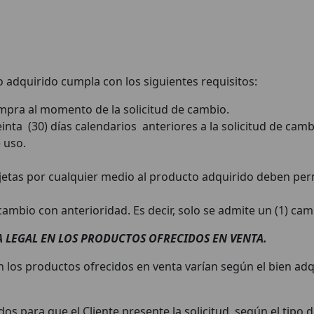
o adquirido cumpla con los siguientes requisitos:
compra al momento de la solicitud de cambio.
nta (30) días calendarios anteriores a la solicitud de camb
e uso.
.
jetas por cualquier medio al producto adquirido deben per
ambio con anterioridad. Es decir, solo se admite un (1) ca
A LEGAL EN LOS PRODUCTOS OFRECIDOS EN VENTA.
n los productos ofrecidos en venta varían según el bien adq
os para que el Cliente presente la solicitud, según el tipo