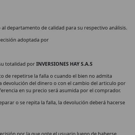
so al departamento de calidad para su respectivo análisis.
a decisión adoptada por
su totalidad por
INVERSIONES HAY S.A.S
to de repetirse la falla o cuando el bien no admita
la devolución del dinero o con el cambio del articulo por
 diferencia en su precio será asumida por el comprador.
eparar o se repita la falla, la devolución deberá hacerse
ecisión por la que opte el usuario luego de haberse