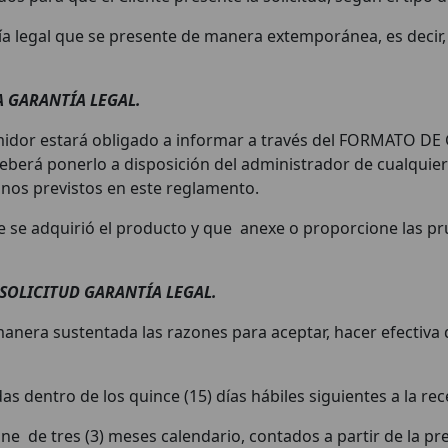
ía legal que se presente de manera extemporánea, es decir
A GARANTÍA LEGAL.
onsumidor estará obligado a informar a través del FORMATO 
deberá ponerlo a disposición del administrador de cualquie
inos previstos en este reglamento.
ue se adquirió el producto y que anexe o proporcione las pru
SOLICITUD GARANTÍA LEGAL.
nera sustentada las razones para aceptar, hacer efectiva de
as dentro de los quince (15) días hábiles siguientes a la re
e de tres (3) meses calendario, contados a partir de la prese