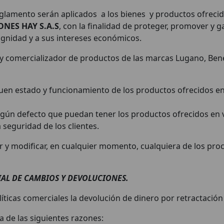
reglamento serán aplicados a los bienes y productos ofrecid
ONES HAY S.A.S
, con la finalidad de proteger, promover y ga
ignidad y a sus intereses económicos.
y comercializador de productos de las marcas Lugano, Bene
buen estado y funcionamiento de los productos ofrecidos en
e algún defecto que puedan tener los productos ofrecidos e
a seguridad de los clientes.
rar y modificar, en cualquier momento, cualquiera de los pr
IAL DE CAMBIOS Y DEVOLUCIONES.
íticas comerciales la devolución de dinero por retractación
 de las siguientes razones: