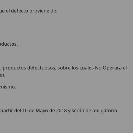
ue el defecto proviene de:
roductos.
 productos defectuosos, sobre los cuales No Operara el
en.
l mismo.
partir del 10 de Mayo de 2018 y serán de obligatorio