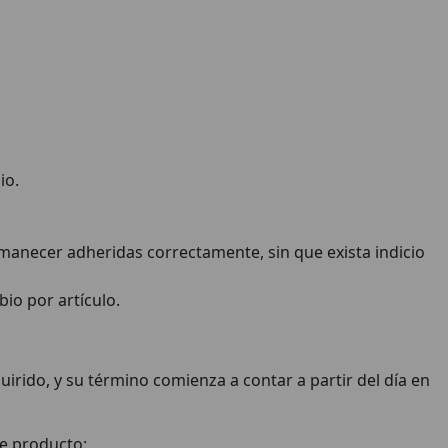
io.
manecer adheridas correctamente, sin que exista indicio
mbio por artículo.
uirido, y su término comienza a contar a partir del día en
 de producto: