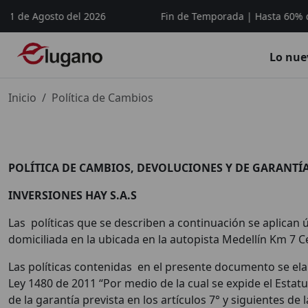
 de Agosto del 2026
Fin de Temporada | Hasta 60% de de
Lo nue
Inicio
Política de Cambios
POLÍTICA DE CAMBIOS, DEVOLUCIONES Y DE GARANTÍ
INVERSIONES HAY S.A.S
Las políticas que se describen a continuación se aplican 
domiciliada en la ubicada en la autopista Medellín Km 7 
Las políticas contenidas en el presente documento se elab
Ley 1480 de 2011 “Por medio de la cual se expide el Estatu
de la garantía prevista en los artículos 7° y siguientes de 