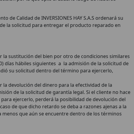
amento de Calidad de INVERSIONES HAY S.A.S ordenará su
 de la solicitud para entregar el producto reparado en
 la sustitución del bien por otro de condiciones similares
) días hábiles siguientes a la admisión de la solicitud de
ndió su solicitud dentro del término para ejercerlo,
la devolución del dinero para la efectividad de la
ión de la solicitud de garantía legal. Si el cliente no hace
 para ejercerlo, perderá la posibilidad de devolución del
 caso de que dicho retardo se deba a razones ajenas a la
, a menos que aún se encuentre dentro de los términos