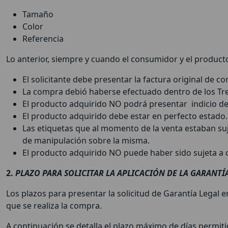
Tamaño
Color
Referencia
Lo anterior, siempre y cuando el consumidor y el product
El solicitante debe presentar la factura original de 
La compra debió haberse efectuado dentro de los Trei
El producto adquirido NO podrá presentar indicio d
El producto adquirido debe estar en perfecto estado
Las etiquetas que al momento de la venta estaban su
de manipulación sobre la misma.
El producto adquirido NO puede haber sido sujeta a c
2.
PLAZO PARA SOLICITAR LA APLICACIÓN DE LA GARANTÍ
Los plazos para presentar la solicitud de Garantía Legal e
que se realiza la compra.
A continuación se detalla el plazo máximo de días permitid