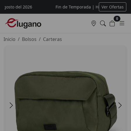
Agosto del 2026
Fin de Temporada | Hasta 60% de descue
Ver Ofertas
0
Inicio
Bolsos
Carteras